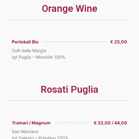
Orange Wine
Portokali Bio
€ 25,00
Colli della Murgia
Igt Puglia – Minutolo 100%
Rosati Puglia
Tramari / Magnum
€ 22,00 / 44,00
San Marzano
Igt Salento – Primitivo 100%