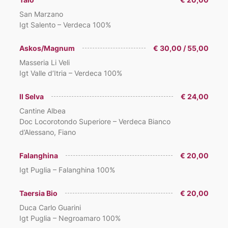
San Marzano
Igt Salento – Verdeca 100%
Askos/Magnum
€ 30,00 / 55,00
Masseria Li Veli
Igt Valle d’Itria – Verdeca 100%
Il Selva
€ 24,00
Cantine Albea
Doc Locorotondo Superiore – Verdeca Bianco
d’Alessano, Fiano
Falanghina
€ 20,00
Igt Puglia – Falanghina 100%
Taersia Bio
€ 20,00
Duca Carlo Guarini
Igt Puglia – Negroamaro 100%