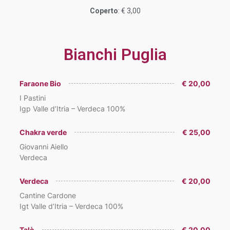
Coperto
: € 3,00
Bianchi Puglia
Faraone Bio
€ 20,00
I Pastini
Igp Valle d’Itria – Verdeca 100%
Chakra verde
€ 25,00
Giovanni Aiello
Verdeca
Verdeca
€ 20,00
Cantine Cardone
Igt Valle d’Itria – Verdeca 100%
Talò
€ 20,00