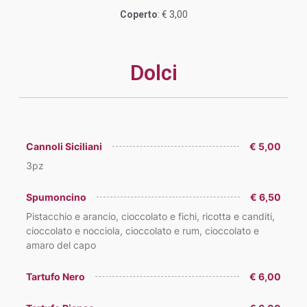
Coperto
: € 3,00
Dolci
Cannoli Siciliani
€ 5,00
3pz
Spumoncino
€ 6,50
Pistacchio e arancio, cioccolato e fichi, ricotta e canditi,
cioccolato e nocciola, cioccolato e rum, cioccolato e
amaro del capo
Tartufo Nero
€ 6,00